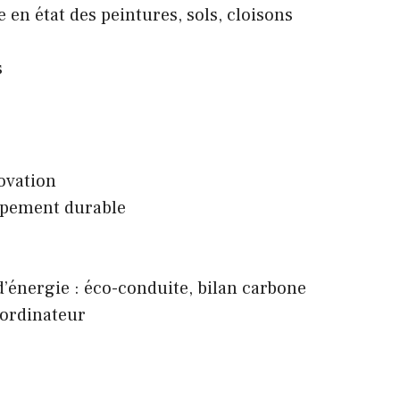
en état des peintures, sols, cloisons
s
ovation
pement durable
énergie : éco-conduite, bilan carbone
 ordinateur