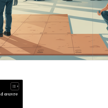
ond œuvre