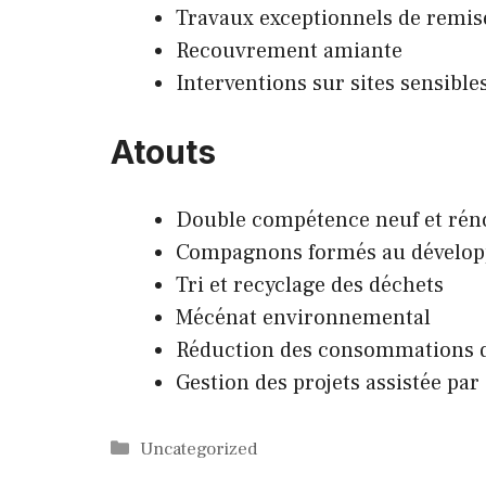
Travaux exceptionnels de remise 
Recouvrement amiante
Interventions sur sites sensible
Atouts
Double compétence neuf et rén
Compagnons formés au dévelop
Tri et recyclage des déchets
Mécénat environnemental
Réduction des consommations d’
Gestion des projets assistée par
Catégories
Uncategorized