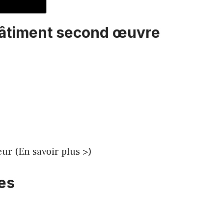
bâtiment second œuvre
eur (En savoir plus >)
es