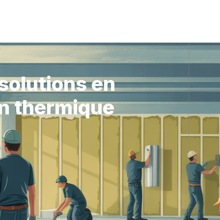
solutions en
on thermique