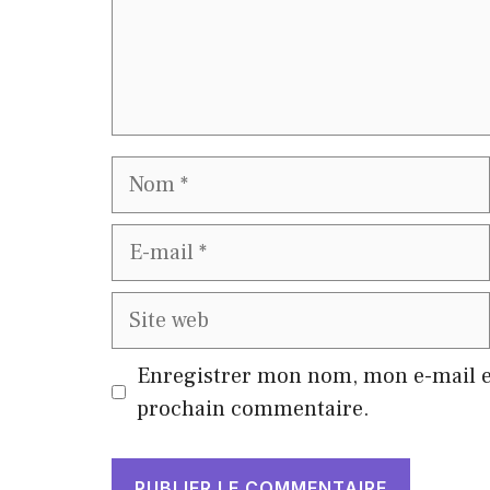
Nom
E-
mail
Site
web
Enregistrer mon nom, mon e-mail e
prochain commentaire.