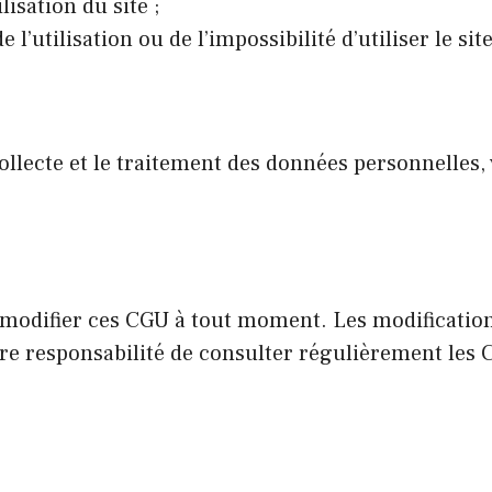
lisation du site ;
’utilisation ou de l’impossibilité d’utiliser le site
llecte et le traitement des données personnelles, v
 modifier ces CGU à tout moment. Les modifications
votre responsabilité de consulter régulièrement les