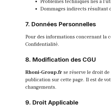
Problèmes techniques liés à l’uti
Dommages indirects résultant de l
7. Données Personnelles
Pour des informations concernant la co
Confidentialité.
8. Modification des CGU
Rhoni-Group.fr
se réserve le droit de
publication sur cette page. Il est de 
changements.
9. Droit Applicable