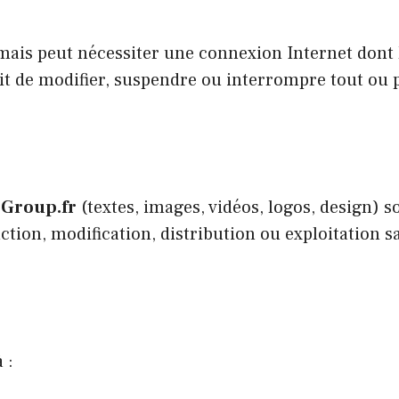
 mais peut nécessiter une connexion Internet dont l
roit de modifier, suspendre ou interrompre tout ou p
-Group.fr
(textes, images, vidéos, logos, design) so
ction, modification, distribution ou exploitation s
 :