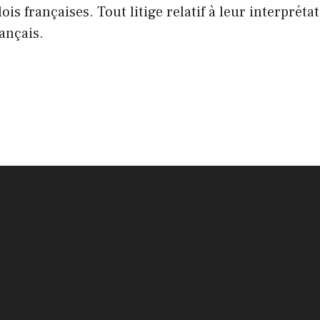
is françaises. Tout litige relatif à leur interpréta
ançais.