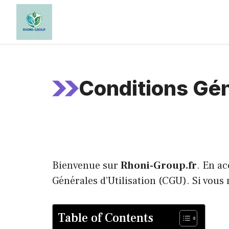
Aller
au
contenu
Conditions Gén
Bienvenue sur
Rhoni-Group.fr
. En ac
Générales d’Utilisation (CGU). Si vous n
Table of Contents