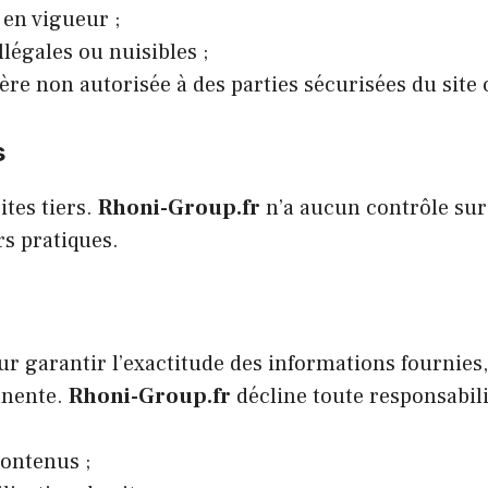
 en vigueur ;
illégales ou nuisibles ;
ère non autorisée à des parties sécurisées du sit
s
ites tiers.
Rhoni-Group.fr
n’a aucun contrôle sur 
s pratiques.
ur garantir l’exactitude des informations fournies
anente.
Rhoni-Group.fr
décline toute responsabili
ontenus ;