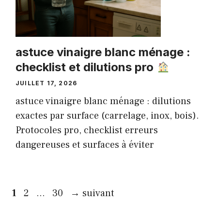
astuce vinaigre blanc ménage :
checklist et dilutions pro
JUILLET 17, 2026
astuce vinaigre blanc ménage : dilutions
exactes par surface (carrelage, inox, bois).
Protocoles pro, checklist erreurs
dangereuses et surfaces à éviter
Page
Page
Page
1
2
…
30
→
suivant