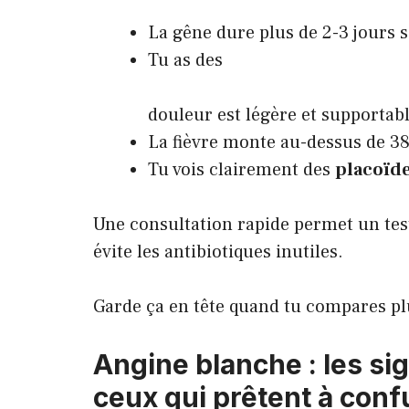
La gêne dure plus de 2-3 jours 
Tu as des
douleur est légère et supportab
La fièvre monte au-dessus de 38
Tu vois clairement des
placoïd
Une consultation rapide permet un tes
évite les antibiotiques inutiles.
Garde ça en tête quand tu compares plu
Angine blanche : les si
ceux qui prêtent à conf