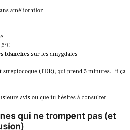
sans amélioration
le
,5°C
es blanches
sur les amygdales
t streptocoque (TDR), qui prend 5 minutes. Et ça
sieurs avis ou que tu hésites à consulter.
gnes qui ne trompent pas (et
usion)