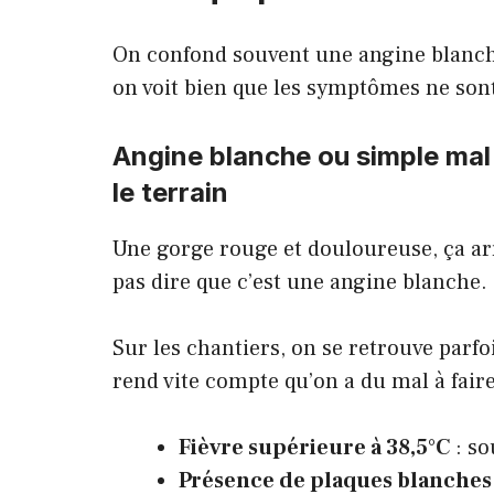
On confond souvent une angine blanche
on voit bien que les symptômes ne sont 
Angine blanche ou simple mal
le terrain
Une gorge rouge et douloureuse, ça arr
pas dire que c’est une angine blanche.
Sur les chantiers, on se retrouve parfo
rend vite compte qu’on a du mal à fair
Fièvre supérieure à 38,5°C
: so
Présence de plaques blanches