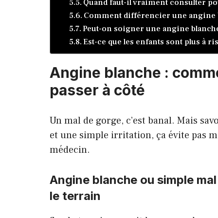
Quand faut-il vraiment consulter p
Comment différencier une angine 
Peut-on soigner une angine blanche
Est-ce que les enfants sont plus à r
Angine blanche : commen
passer à côté
Un mal de gorge, c’est banal. Mais savo
et une simple irritation, ça évite pas m
médecin.
Angine blanche ou simple mal
le terrain