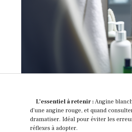
L’essentiel à retenir :
Angine blanch
d’une angine rouge, et quand consulter.
dramatiser. Idéal pour éviter les erre
réflexes à adopter.