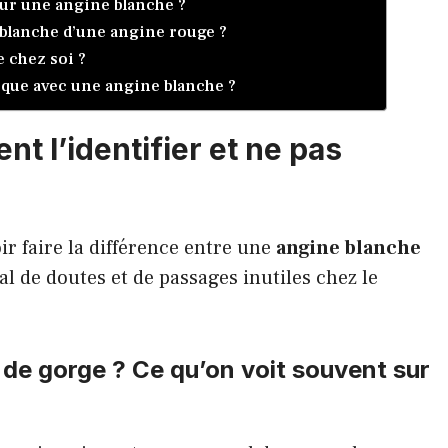
our une angine blanche ?
blanche d’une angine rouge ?
 chez soi ?
isque avec une angine blanche ?
t l’identifier et ne pas
ir faire la différence entre une
angine blanche
al de doutes et de passages inutiles chez le
 de gorge ? Ce qu’on voit souvent sur