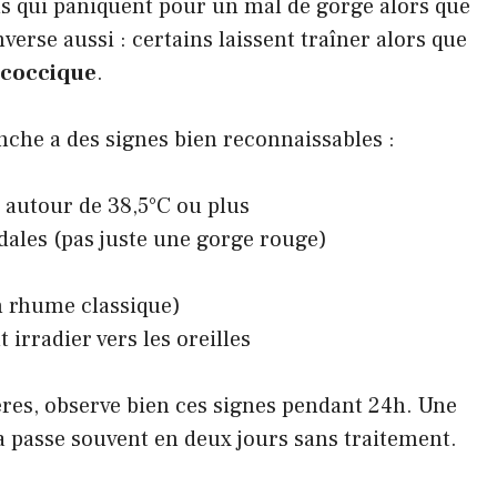
ns qui paniquent pour un mal de gorge alors que
nverse aussi : certains laissent traîner alors que
ococcique
.
lanche a des signes bien reconnaissables :
 autour de 38,5°C ou plus
ales (pas juste une gorge rouge)
 rhume classique)
 irradier vers les oreilles
ères, observe bien ces signes pendant 24h. Une
ça passe souvent en deux jours sans traitement.