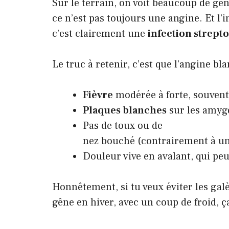
Sur le terrain, on voit beaucoup de ge
ce n’est pas toujours une angine. Et l’i
c’est clairement une
infection strept
Le truc à retenir, c’est que l’angine b
Fièvre
modérée à forte, souvent
Plaques blanches
sur les amygd
Pas de toux ou de
nez bouché
(contrairement à un
Douleur vive en avalant, qui peut
Honnêtement, si tu veux éviter les gal
gêne en hiver, avec un coup de froid, 