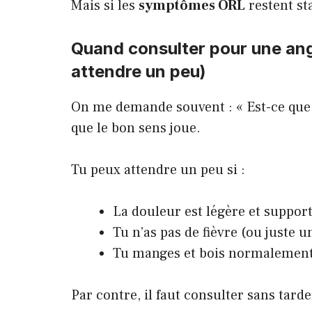
Mais si les
symptômes ORL
restent st
Quand consulter pour une ang
attendre un peu)
On me demande souvent : « Est-ce que je
que le bon sens joue.
Tu peux attendre un peu si :
La douleur est légère et suppor
Tu n’as pas de fièvre (ou juste 
Tu manges et bois normalemen
Par contre, il faut consulter sans tarder