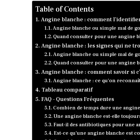
Table of Contents
Angine blanche : comment l’identifier
Angine blanche ou simple mal de gor
Quand consulter pour une angine bl
Angine blanche : les signes qui ne tr
Angine blanche ou simple mal de gor
Quand consulter pour une angine bl
Angine blanche : comment savoir si c’
Angine blanche : ce qu’on reconnaît 
Tableau comparatif
FAQ – Questions Fréquentes
Combien de temps dure une angine 
Une angine blanche est-elle toujour
Faut-il des antibiotiques pour une 
Est-ce qu’une angine blanche est c