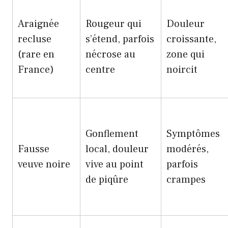
Araignée
Rougeur qui
Douleur
recluse
s’étend, parfois
croissante,
(rare en
nécrose au
zone qui
France)
centre
noircit
Gonflement
Symptômes
Fausse
local, douleur
modérés,
veuve noire
vive au point
parfois
de piqûre
crampes