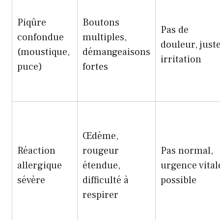
Piqûre
Boutons
Pas de
confondue
multiples,
douleur, just
(moustique,
démangeaisons
irritation
puce)
fortes
Œdème,
Réaction
rougeur
Pas normal,
allergique
étendue,
urgence vital
sévère
difficulté à
possible
respirer