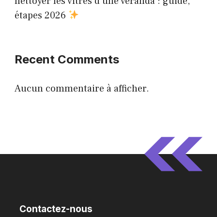
nettoyer les vitres d une véranda : guide,
étapes 2026
Recent Comments
Aucun commentaire à afficher.
Contactez-nous