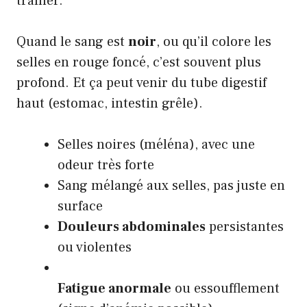
traîner.
Quand le sang est
noir
, ou qu’il colore les
selles en rouge foncé, c’est souvent plus
profond. Et ça peut venir du tube digestif
haut (estomac, intestin grêle).
Selles noires (méléna), avec une
odeur très forte
Sang mélangé aux selles, pas juste en
surface
Douleurs abdominales
persistantes
ou violentes
Fatigue anormale
ou essoufflement