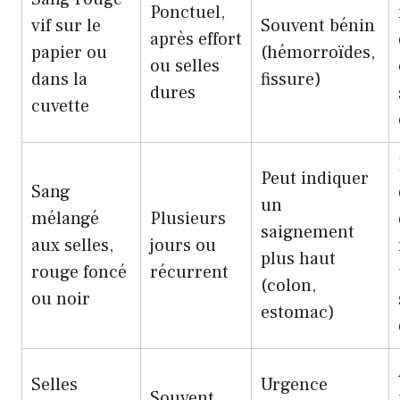
Ponctuel,
vif sur le
Souvent bénin
après effort
papier ou
(hémorroïdes,
ou selles
dans la
fissure)
dures
cuvette
Peut indiquer
Sang
un
mélangé
Plusieurs
saignement
aux selles,
jours ou
plus haut
rouge foncé
récurrent
(colon,
ou noir
estomac)
Selles
Urgence
Souvent