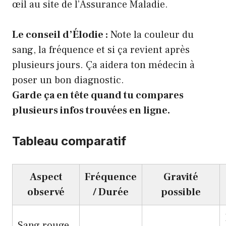
œil au site de l’Assurance Maladie.
Le conseil d’Élodie :
Note la couleur du
sang, la fréquence et si ça revient après
plusieurs jours. Ça aidera ton médecin à
poser un bon diagnostic.
Garde ça en tête quand tu compares
plusieurs infos trouvées en ligne.
Tableau comparatif
Aspect
Fréquence
Gravité
observé
/ Durée
possible
Sang rouge