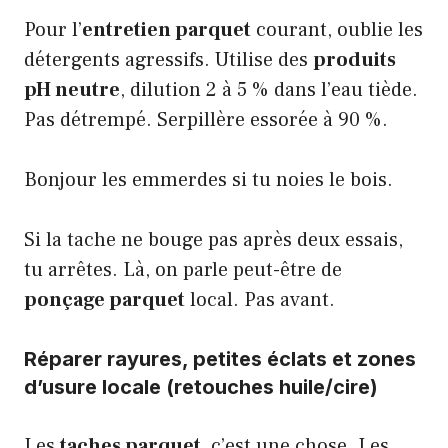
Pour l’
entretien parquet
courant, oublie les
détergents agressifs. Utilise des
produits
pH neutre
, dilution 2 à 5 % dans l’eau tiède.
Pas détrempé. Serpillère essorée à 90 %.
Bonjour les emmerdes si tu noies le bois.
Si la tache ne bouge pas après deux essais,
tu arrêtes. Là, on parle peut-être de
ponçage parquet
local. Pas avant.
Réparer rayures, petites éclats et zones
d’usure locale (retouches huile/cire)
Les
taches parquet
, c’est une chose. Les