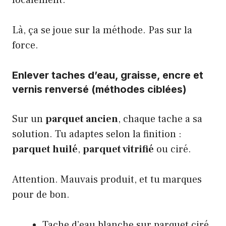
localement.
Là, ça se joue sur la méthode. Pas sur la
force.
Enlever taches d’eau, graisse, encre et
vernis renversé (méthodes ciblées)
Sur un
parquet ancien
, chaque tache a sa
solution. Tu adaptes selon la finition :
parquet huilé
,
parquet vitrifié
ou ciré.
Attention. Mauvais produit, et tu marques
pour de bon.
Tache d’eau blanche sur parquet ciré