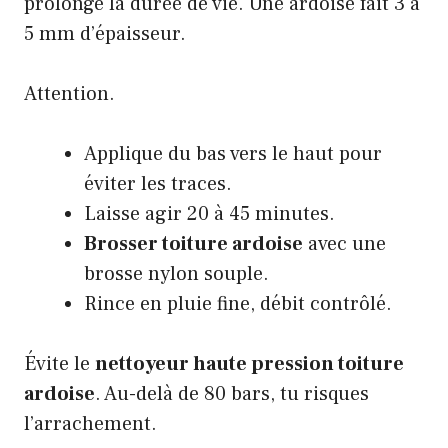
prolonge la durée de vie. Une ardoise fait 3 à
5 mm d’épaisseur.
Attention.
Applique du bas vers le haut pour
éviter les traces.
Laisse agir 20 à 45 minutes.
Brosser toiture ardoise
avec une
brosse nylon souple.
Rince en pluie fine, débit contrôlé.
Évite le
nettoyeur haute pression toiture
ardoise
. Au-delà de 80 bars, tu risques
l’arrachement.