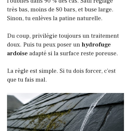
l’oublies dans 90 % des cas. Sauf réglage
très bas, moins de 80 bars, et buse large.
Sinon, tu enlèves la patine naturelle.
Du coup, privilégie toujours un traitement
doux. Puis tu peux poser un
hydrofuge
ardoise
adapté si la surface reste poreuse.
La règle est simple. Si tu dois forcer, c’est
que tu fais mal.