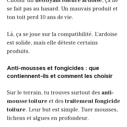
Choisir un
nettoyant toiture ardoise
, ça ne
se fait pas au hasard. Un mauvais produit et
ton toit perd 10 ans de vie.
Là, ça se joue sur la compatibilité. L’ardoise
est solide, mais elle déteste certains
produits.
Anti-mousses et fongicides : que
contiennent-ils et comment les choisir
Sur le terrain, tu trouves surtout des
anti-
mousse toiture
et des
traitement fongicide
toiture
. Leur but est simple. Tuer mousses,
lichens et algues en profondeur.