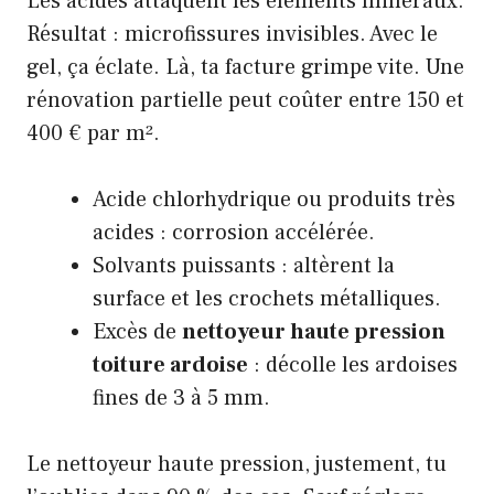
Les acides attaquent les éléments minéraux.
Résultat : microfissures invisibles. Avec le
gel, ça éclate. Là, ta facture grimpe vite. Une
rénovation partielle peut coûter entre 150 et
400 € par m².
Acide chlorhydrique ou produits très
acides : corrosion accélérée.
Solvants puissants : altèrent la
surface et les crochets métalliques.
Excès de
nettoyeur haute pression
toiture ardoise
: décolle les ardoises
fines de 3 à 5 mm.
Le nettoyeur haute pression, justement, tu