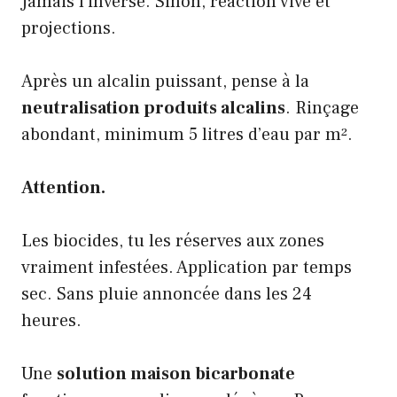
Jamais l’inverse. Sinon, réaction vive et
projections.
Après un alcalin puissant, pense à la
neutralisation produits alcalins
. Rinçage
abondant, minimum 5 litres d’eau par m².
Attention.
Les biocides, tu les réserves aux zones
vraiment infestées. Application par temps
sec. Sans pluie annoncée dans les 24
heures.
Une
solution maison bicarbonate