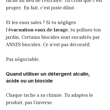
tache au lieu de l’extraire. Tu crois que c’est
propre. En fait, c’est juste dilué.
Et les eaux sales ? Si tu négliges
l’
évacuation eaux de lavage
, tu pollues ton
jardin. Certains biocides sont encadrés par
ANSES biocides
. Ce n’est pas décoratif.
Pas négociable.
Quand utiliser un détergent alcalin,
acide ou un biocide
Chaque tache a sa chimie. Tu adaptes le
produit, pas l’inverse.