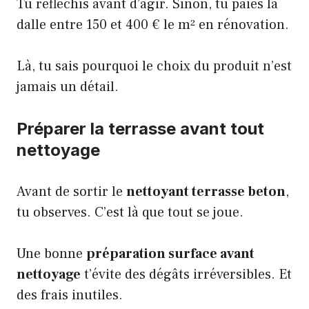
Tu réfléchis avant d’agir. Sinon, tu paies la
dalle entre 150 et 400 € le m² en rénovation.
Là, tu sais pourquoi le choix du produit n’est
jamais un détail.
Préparer la terrasse avant tout
nettoyage
Avant de sortir le
nettoyant terrasse beton
,
tu observes. C’est là que tout se joue.
Une bonne
préparation surface avant
nettoyage
t’évite des dégâts irréversibles. Et
des frais inutiles.