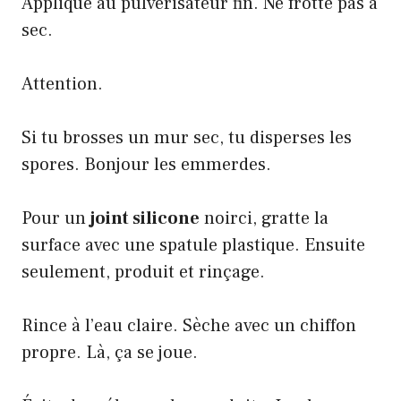
Applique au pulvérisateur fin. Ne frotte pas à
sec.
Attention.
Si tu brosses un mur sec, tu disperses les
spores. Bonjour les emmerdes.
Pour un
joint silicone
noirci, gratte la
surface avec une spatule plastique. Ensuite
seulement, produit et rinçage.
Rince à l’eau claire. Sèche avec un chiffon
propre. Là, ça se joue.