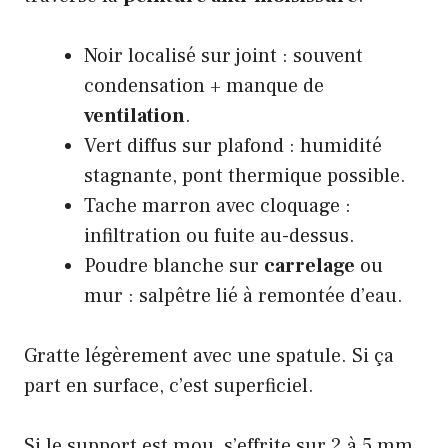
Noir localisé sur joint : souvent
condensation + manque de
ventilation
.
Vert diffus sur plafond : humidité
stagnante, pont thermique possible.
Tache marron avec cloquage :
infiltration ou fuite au-dessus.
Poudre blanche sur
carrelage
ou
mur : salpêtre lié à remontée d’eau.
Gratte légèrement avec une spatule. Si ça
part en surface, c’est superficiel.
Si le support est mou, s’effrite sur 2 à 5 mm,