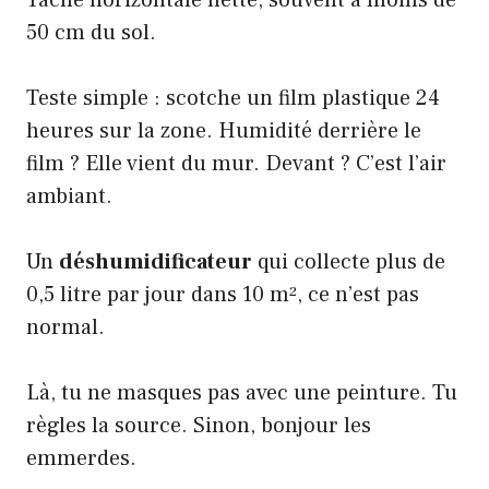
50 cm du sol.
Teste simple : scotche un film plastique 24
heures sur la zone. Humidité derrière le
film ? Elle vient du mur. Devant ? C’est l’air
ambiant.
Un
déshumidificateur
qui collecte plus de
0,5 litre par jour dans 10 m², ce n’est pas
normal.
Là, tu ne masques pas avec une peinture. Tu
règles la source. Sinon, bonjour les
emmerdes.