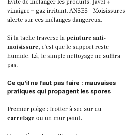
Évite de mélanger les produits. Javel +
vinaigre = gaz irritant.
ANSES – Moisissures
alerte sur ces mélanges dangereux.
Si la tache traverse la
peinture anti-
moisissure
, c’est que le support reste
humide. Là, le simple nettoyage ne suffira
pas.
Ce qu’il ne faut pas faire : mauvaises
pratiques qui propagent les spores
Premier piège : frotter à sec sur du
carrelage
ou un mur peint.