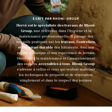
ECRIT PAR RHONI-GROUP
Hervé est le spécialiste des travaux de Rhoni-
Group
, une référence dans l'hygiène et la
maintenance professionnelle. Il partage des
conseils pratiques sur les
travaux, l'entretien,
et l'hygiène durable
des bâtiments. Avec son
regard technique et son expérience de terrain,
Hervé rend la maintenance et l'assainissement
des espaces
accessibles à tous
.
Rhoni-Group
s’adresse à celles et ceux qui veulent maîtriser
les techniques de propreté et de rénovation,
simplement et dans le respect des normes.