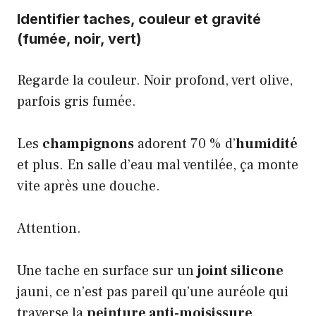
Identifier taches, couleur et gravité
(fumée, noir, vert)
Regarde la couleur. Noir profond, vert olive,
parfois gris fumée.
Les
champignons
adorent 70 % d’
humidité
et plus. En salle d’eau mal ventilée, ça monte
vite après une douche.
Attention.
Une tache en surface sur un
joint silicone
jauni, ce n’est pas pareil qu’une auréole qui
traverse la
peinture anti-moisissure
.