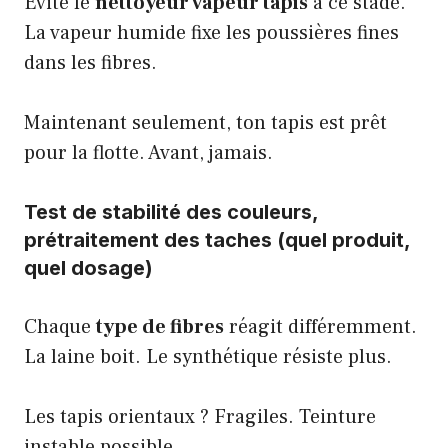
Évite le
nettoyeur vapeur tapis
à ce stade.
La vapeur humide fixe les poussières fines
dans les fibres.
Maintenant seulement, ton tapis est prêt
pour la flotte. Avant, jamais.
Test de stabilité des couleurs,
prétraitement des taches (quel produit,
quel dosage)
Chaque
type de fibres
réagit différemment.
La laine boit. Le synthétique résiste plus.
Les tapis orientaux ? Fragiles. Teinture
instable possible.