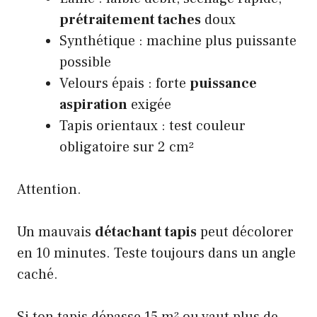
prétraitement taches
doux
Synthétique : machine plus puissante
possible
Velours épais : forte
puissance
aspiration
exigée
Tapis orientaux : test couleur
obligatoire sur 2 cm²
Attention.
Un mauvais
détachant tapis
peut décolorer
en 10 minutes. Teste toujours dans un angle
caché.
Si ton tapis dépasse 15 m² ou vaut plus de