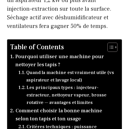
un aspirateur 1,2 kW ou plus avant
injection-extraction sur toute la surface.
Séchage actif avec déshumidificateur et
ventilateurs fera gagner 50% de temps.
Table of Contents
Pourquoi utiliser une machine pour
nettoyer les tapis ?
Quand la machine est vraiment utile (vs
aspirateur et lavage local)
Les principaux types : injecteur-
extracteur, nettoyeur vapeur, brosse
rotative — avantages et limites
Comment choisir la bonne machine
selon ton tapis et ton usage
Critères techniques : puissance