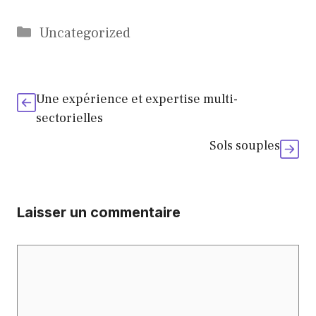
Catégories
Uncategorized
Une expérience et expertise multi-
sectorielles
Sols souples
Laisser un commentaire
Commentaire