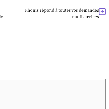
Rhonis répond à toutes vos demandes
ty
multiservices