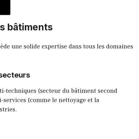
es bâtiments
ède une solide expertise dans tous les domaines
 secteurs
lti-techniques (secteur du bâtiment second
i-services (comme le nettoyage et la
stries.