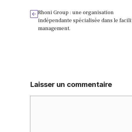
Rhoni Group : une organisation
indépendante spécialisée dans le facili
management.
Laisser un commentaire
Commentaire