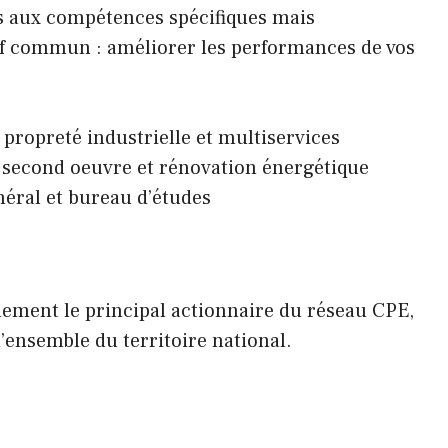
s aux compétences spécifiques mais
if commun : améliorer les performances de vos
propreté industrielle et multiservices
 second oeuvre et rénovation énergétique
néral et bureau d’études
lement le principal actionnaire du réseau CPE,
’ensemble du territoire national.