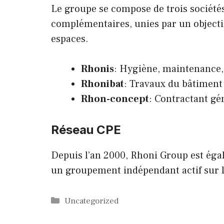
Le groupe se compose de trois société
complémentaires, unies par un object
espaces.
Rhonis
: Hygiène, maintenance, 
Rhonibat
: Travaux du bâtiment
Rhon-concept
: Contractant gé
Réseau CPE
Depuis l’an 2000, Rhoni Group est éga
un groupement indépendant actif sur l
Catégories
Uncategorized