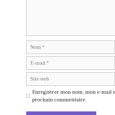
Nom
E-
mail
Site
web
Enregistrer mon nom, mon e-mail e
prochain commentaire.