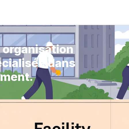
 organisation
cialisée dans
ement.