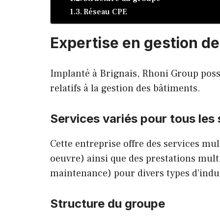
Réseau CPE
Expertise en gestion d
Implanté à Brignais, Rhoni Group poss
relatifs à la gestion des bâtiments.
Services variés pour tous les
Cette entreprise offre des services mu
oeuvre) ainsi que des prestations mult
maintenance) pour divers types d’indu
Structure du groupe