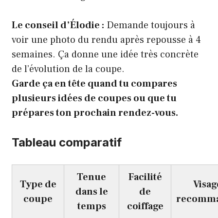
Le conseil d’Élodie :
Demande toujours à
voir une photo du rendu après repousse à 4
semaines. Ça donne une idée très concrète
de l’évolution de la coupe.
Garde ça en tête quand tu compares
plusieurs idées de coupes ou que tu
prépares ton prochain rendez-vous.
Tableau comparatif
Tenue
Facilité
Type de
Visag
dans le
de
coupe
recomm
temps
coiffage