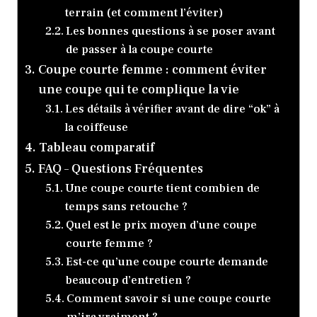
terrain (et comment l’éviter)
Les bonnes questions à se poser avant
de passer à la coupe courte
Coupe courte femme : comment éviter
une coupe qui te complique la vie
Les détails à vérifier avant de dire “ok” à
la coiffeuse
Tableau comparatif
FAQ – Questions Fréquentes
Une coupe courte tient combien de
temps sans retouche ?
Quel est le prix moyen d’une coupe
courte femme ?
Est-ce qu’une coupe courte demande
beaucoup d’entretien ?
Comment savoir si une coupe courte
m’ira vraiment ?