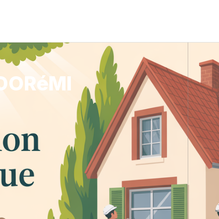
 DORéMI