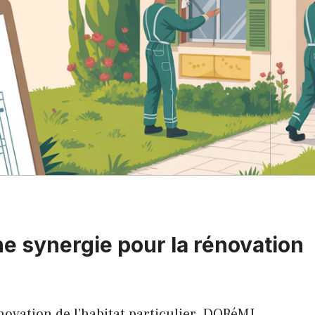
e synergie pour la rénovation
novation de l’habitat particulier, DORéMI,