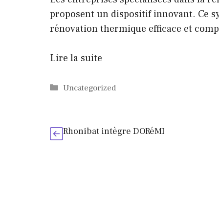
proposent un dispositif innovant. Ce s
rénovation thermique efficace et com
Lire la suite
Catégories
Uncategorized
Rhonibat intègre DORéMI