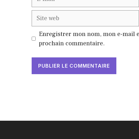
mail
Site
web
Enregistrer mon nom, mon e-mail e
prochain commentaire.