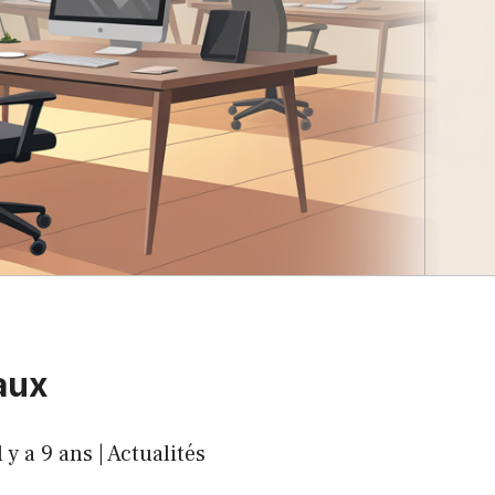
aux
y a 9 ans | Actualités