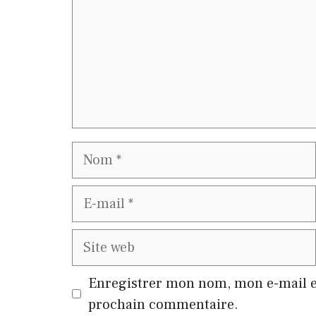
Nom
E-
mail
Site
web
Enregistrer mon nom, mon e-mail e
prochain commentaire.