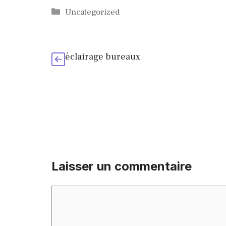
Catégories
Uncategorized
éclairage bureaux
Laisser un commentaire
Commentaire