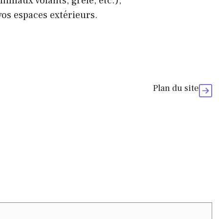
nimaux volants, grêle, etc.),
vos espaces extérieurs.
Plan du site