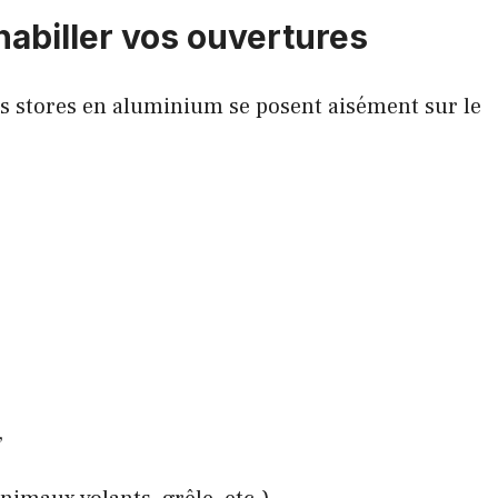
habiller vos ouvertures
ces stores en aluminium se posent aisément sur le
,