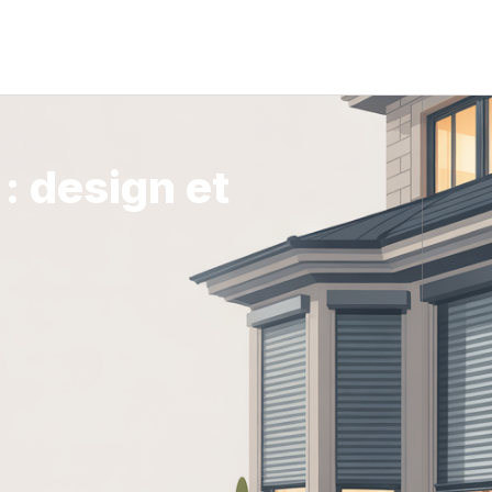
: design et