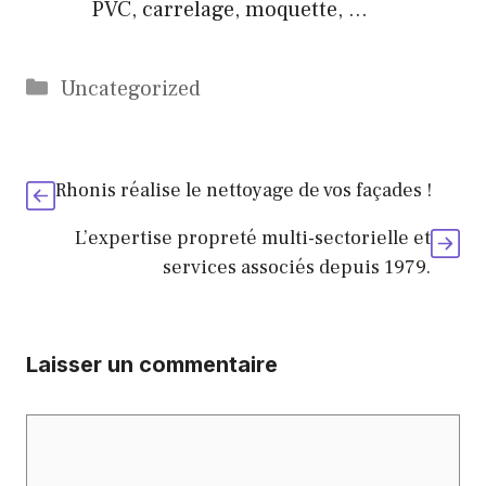
PVC, carrelage, moquette, …
Catégories
Uncategorized
Rhonis réalise le nettoyage de vos façades !
L’expertise propreté multi-sectorielle et
services associés depuis 1979.
Laisser un commentaire
Commentaire