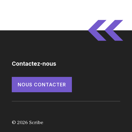
Contactez-nous
NOUS CONTACTER
© 2026 Scribe