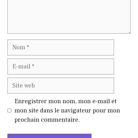
Nom
E-
mail
Site
web
Enregistrer mon nom, mon e-mail et
mon site dans le navigateur pour mon
prochain commentaire.