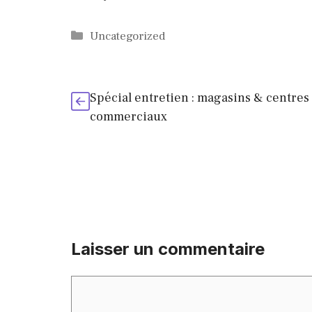
Catégories
Uncategorized
Spécial entretien : magasins & centres
commerciaux
Laisser un commentaire
Commentaire