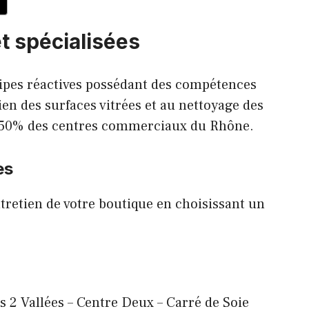
t spécialisées
uipes réactives possédant des compétences
ien des surfaces vitrées et au nettoyage des
 à 50% des centres commerciaux du Rhône.
es
ntretien de votre boutique en choisissant un
s 2 Vallées – Centre Deux – Carré de Soie