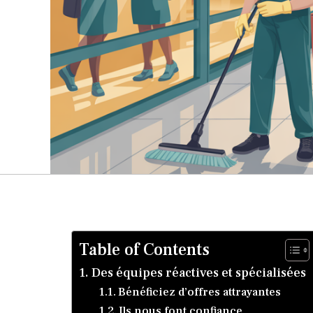
Table of Contents
Des équipes réactives et spécialisées
Bénéficiez d’offres attrayantes
Ils nous font confiance