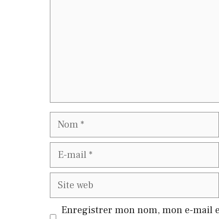
Nom
E-
mail
Site
web
Enregistrer mon nom, mon e-mail e