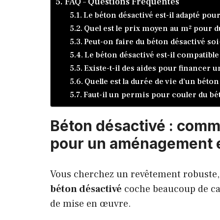
FAQ – Questions Fréquentes
Le béton désactivé est-il adapté pour
Quel est le prix moyen au m² pour d
Peut-on faire du béton désactivé s
Le béton désactivé est-il compatible
Existe-t-il des aides pour financer 
Quelle est la durée de vie d’un béto
Faut-il un permis pour couler du bé
Béton désactivé : comme
pour un aménagement e
Vous cherchez un revêtement robuste, 
béton désactivé
coche beaucoup de cas
de mise en œuvre.