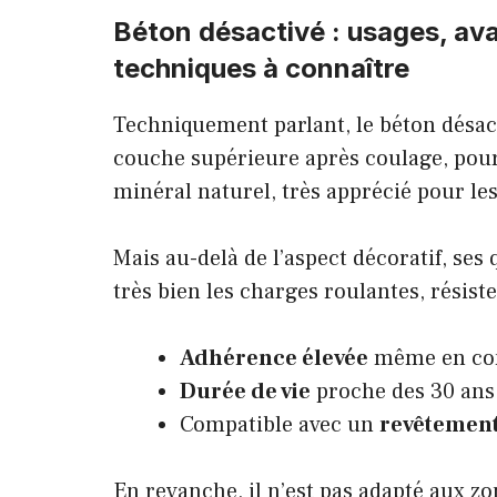
Béton désactivé : usages, ava
techniques à connaître
Techniquement parlant, le béton désact
couche supérieure après coulage, pour 
minéral naturel, très apprécié pour les
Mais au-delà de l’aspect décoratif, ses
très bien les charges roulantes, résist
Adhérence élevée
même en cond
Durée de vie
proche des 30 ans s
Compatible avec un
revêtemen
En revanche, il n’est pas adapté aux zo