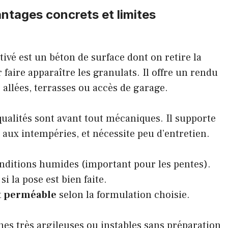
ntages concrets et limites
ivé est un béton de surface dont on retire la
faire apparaître les granulats. Il offre un rendu
 allées, terrasses ou accès de garage.
 qualités sont avant tout mécaniques. Il supporte
e aux intempéries, et nécessite peu d’entretien.
itions humides (important pour les pentes).
i la pose est bien faite.
t perméable
selon la formulation choisie.
nes très argileuses ou instables sans préparation