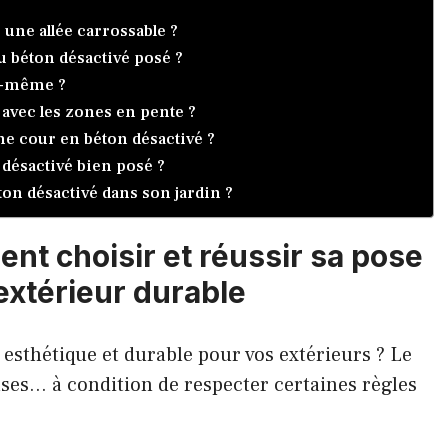
 une allée carrossable ?
u béton désactivé posé ?
oi-même ?
 avec les zones en pente ?
une cour en béton désactivé ?
n désactivé bien posé ?
ton désactivé dans son jardin ?
nt choisir et réussir sa pose
xtérieur durable
esthétique et durable pour vos extérieurs ? Le
es… à condition de respecter certaines règles