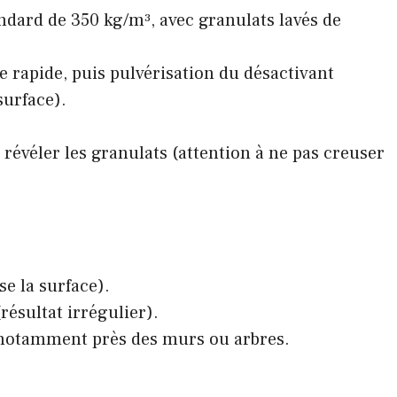
ndard de 350 kg/m³, avec granulats lavés de
e rapide, puis pulvérisation du désactivant
surface).
révéler les granulats (attention à ne pas creuser
se la surface).
résultat irrégulier).
n, notamment près des murs ou arbres.