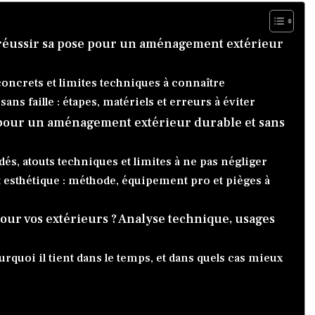
 réussir sa pose pour un aménagement extérieur
concrets et limites techniques à connaître
s faille : étapes, matériels et erreurs à éviter
e pour un aménagement extérieur durable et sans
s, atouts techniques et limites à ne pas négliger
t esthétique : méthode, équipement pro et pièges à
pour vos extérieurs ? Analyse technique, usages
ourquoi il tient dans le temps, et dans quels cas mieux