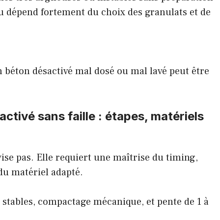
ndu dépend fortement du choix des granulats et de
n béton désactivé mal dosé ou mal lavé peut être
ivé sans faille : étapes, matériels
ise pas. Elle requiert une maîtrise du timing,
du matériel adapté.
 stables, compactage mécanique, et pente de 1 à