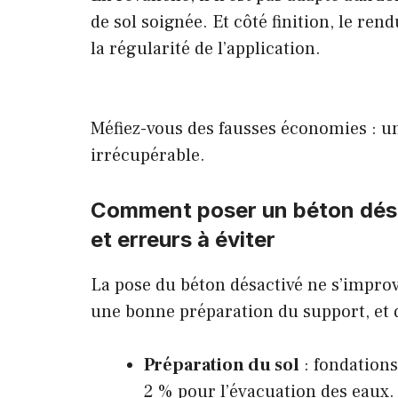
de sol soignée. Et côté finition, le re
la régularité de l’application.
Méfiez-vous des fausses économies
: u
irrécupérable.
Comment poser un béton désact
et erreurs à éviter
La pose du béton désactivé ne s’improv
une bonne préparation du support, et 
Préparation du sol
: fondations
2 % pour l’évacuation des eaux.