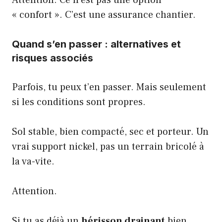
« confort ». C’est une assurance chantier.
Quand s’en passer : alternatives et
risques associés
Parfois, tu peux t’en passer. Mais seulement
si les conditions sont propres.
Sol stable, bien compacté, sec et porteur. Un
vrai support nickel, pas un terrain bricolé à
la va-vite.
Attention.
Si tu as déjà un
hérisson drainant
bien