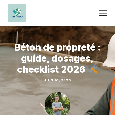
Aller
au
M
contenu
Béton de propreté :
guide, dosages,
checklist 2026
JUIN 16, 2026