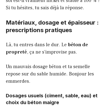
sol est-il vraiment nickel et stable à 100 % ?
Si tu hésites, tu sais déjà la réponse.
Matériaux, dosage et épaisseur :
prescriptions pratiques
Là, tu entres dans le dur. Le
béton de
propreté
, ça ne s’improvise pas.
Un mauvais dosage béton et ta semelle
repose sur du sable humide. Bonjour les
emmerdes.
Dosages usuels (ciment, sable, eau) et
choix du béton maigre