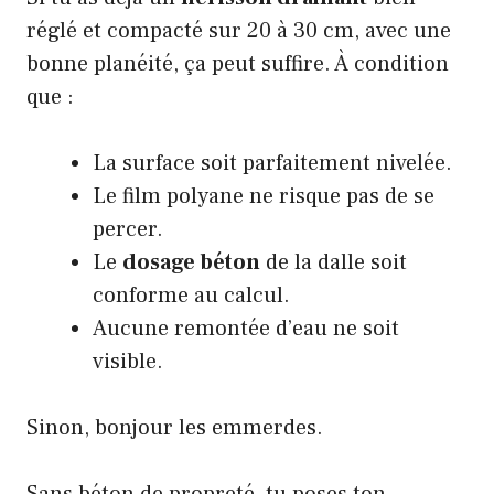
réglé et compacté sur 20 à 30 cm, avec une
bonne planéité, ça peut suffire. À condition
que :
La surface soit parfaitement nivelée.
Le film polyane ne risque pas de se
percer.
Le
dosage béton
de la dalle soit
conforme au calcul.
Aucune remontée d’eau ne soit
visible.
Sinon, bonjour les emmerdes.
Sans béton de propreté, tu poses ton